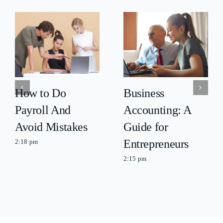
How to Do
Business
Payroll And
Accounting: A
Avoid Mistakes
Guide for
Entrepreneurs
2:18 pm
2:15 pm