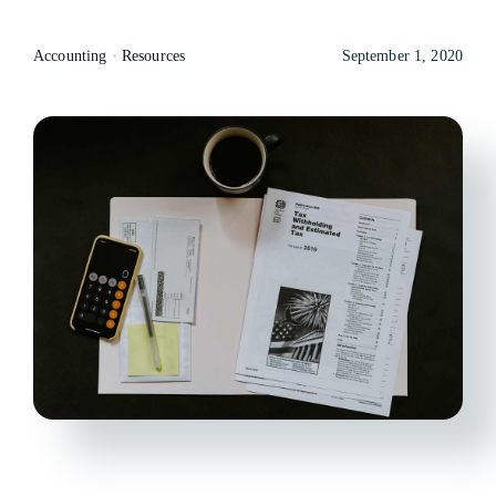
Accounting
•
Resources
September 1, 2020
Resources
Careers